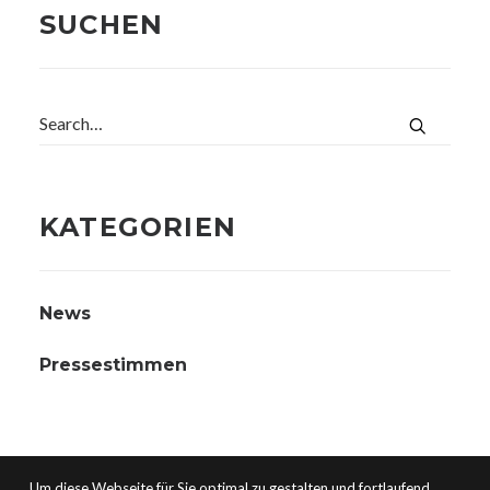
SUCHEN
KATEGORIEN
News
Pressestimmen
Um diese Webseite für Sie optimal zu gestalten und fortlaufend