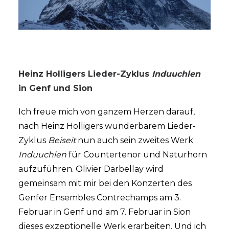
Heinz Holligers Lieder-Zyklus
Induuchlen
in Genf und Sion
Ich freue mich von ganzem Herzen darauf,
nach Heinz Holligers wunderbarem Lieder-
Zyklus
Beiseit
nun auch sein zweites Werk
Induuchlen
für Countertenor und Naturhorn
aufzuführen. Olivier Darbellay wird
gemeinsam mit mir bei den Konzerten des
Genfer Ensembles Contrechamps am 3.
Februar in Genf und am 7. Februar in Sion
dieses exzeptionelle Werk erarbeiten. Und ich