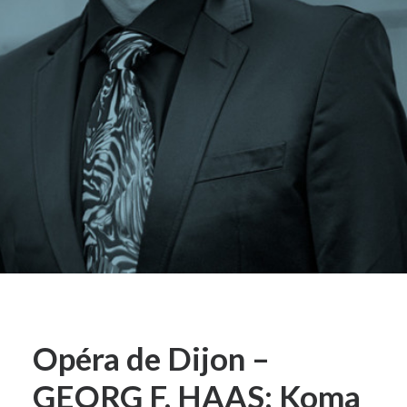
Opéra de Dijon –
GEORG F. HAAS: Koma