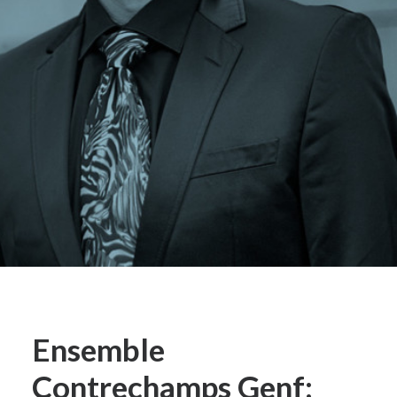
Ensemble
Contrechamps Genf: