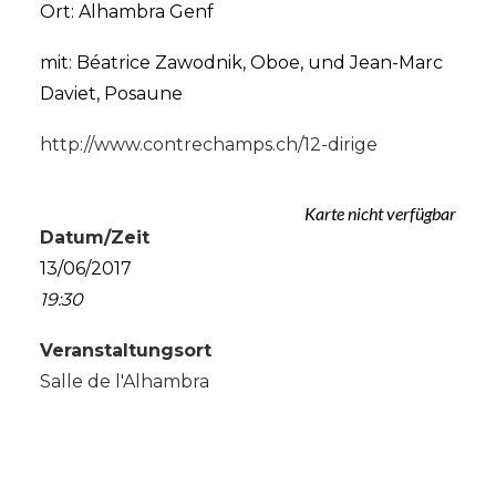
Ort: Alhambra Genf
mit: Béatrice Zawodnik, Oboe, und Jean-Marc
Daviet, Posaune
http://www.contrechamps.ch/12-dirige
Karte nicht verfügbar
Datum/Zeit
13/06/2017
19:30
Veranstaltungsort
Salle de l'Alhambra