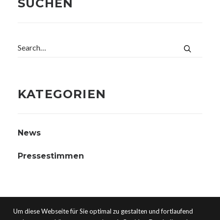
SUCHEN
KATEGORIEN
News
Pressestimmen
Um diese Webseite für Sie optimal zu gestalten und fortlaufend