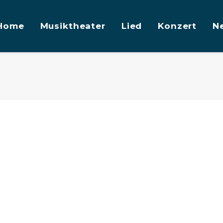
Home
Musiktheater
Lied
Konzert
N