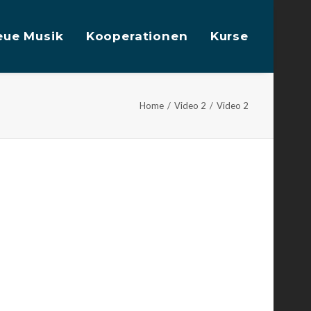
eue Musik
Kooperationen
Kurse
Home
Video 2
Video 2