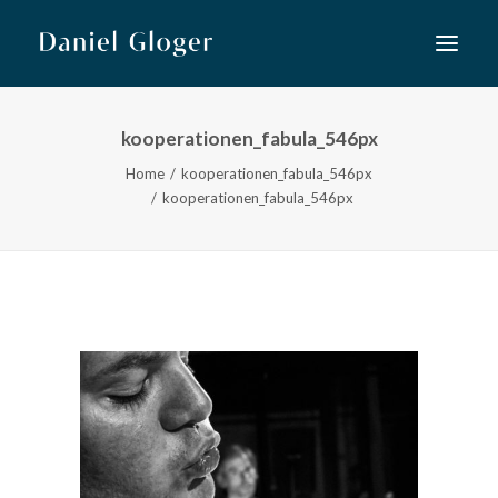
kooperationen_fabula_546px
Home
Home
kooperationen_fabula_546px
Musiktheater
kooperationen_fabula_546px
Lied
Konzert
Neue Musik
Kooperationen
Kurse