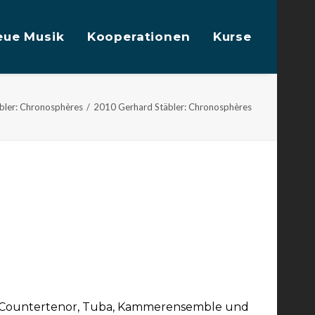
eue Musik
Kooperationen
Kurse
bler: Chronosphères
2010 Gerhard Stäbler: Chronosphères
ür Countertenor, Tuba, Kammerensemble und