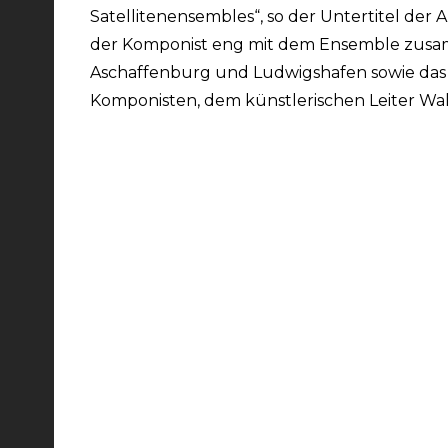
Satellitenensembles“, so der Untertitel de
der Komponist eng mit dem Ensemble zusamme
Aschaffenburg und Ludwigshafen sowie das
Komponisten, dem künstlerischen Leiter Wa