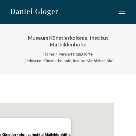
Museum Künstlerkolonie, Institut
Home
Mathildenhöhe
Musiktheater
Home
Veranstaltungsorte
Museum Künstlerkolonie, Institut Mathildenhöhe
Lied
Konzert
Neue Musik
Kooperationen
Kurse
Künstlerkolonie, Institut Mathildenhöhe