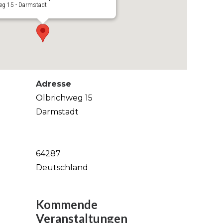
eg 15 - Darmstadt
Adresse
Olbrichweg 15
Darmstadt
64287
Deutschland
Kommende
Veranstaltungen