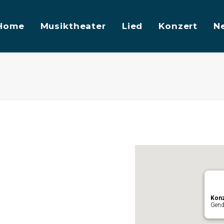
Home
Musiktheater
Lied
Konzert
N
Konz
Gend