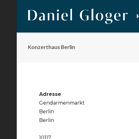
Konzerthaus Berlin
Adresse
Gendarmenmarkt
Berlin
Berlin
10117