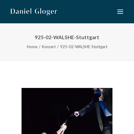
925-02-WALSHE-Stuttgart
Home
Home
Konzert
925-02-WALSHE-Stuttgart
Musiktheater
Lied
Konzert
Neue Musik
Kooperationen
Kurse