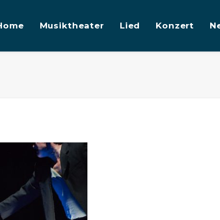
Home
Musiktheater
Lied
Konzert
N